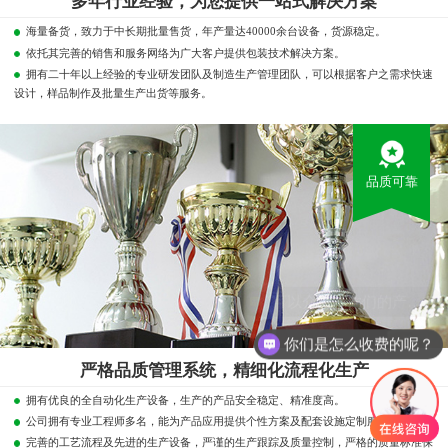
多年行业经验，为您提供一站式解决方案
海量备货，致力于中长期批量售货，年产量达40000余台设备，货源稳定。
依托其完善的销售和服务网络为广大客户提供包装技术解决方案。
拥有二十年以上经验的专业研发团队及制造生产管理团队，可以根据客户之需求快速
设计，样品制作及批量生产出货等服务。
品质可靠
你们是怎么收费的呢？
严格品质管理系统，精细化流程化生产
拥有优良的全自动化生产设备，生产的产品安全稳定、精准度高。
公司拥有专业工程师多名，能为产品应用提供个性方案及配套设施定制服务。
完善的工艺流程及先进的生产设备，严谨的生产跟踪及质量控制，严格的质量标准保