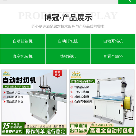
PRODUCT DISPLAY
博冠·产品展示
— 匠心制造满足您对技术服务与产品品质的需求 —
自动封箱机
自动打包机
自动开箱机
真空包装机
热收缩机
查看全部>>