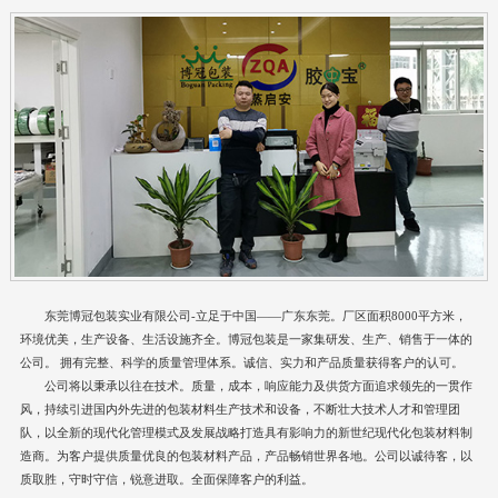
东莞博冠包装实业有限公司-立足于中国——广东东莞。厂区面积8000平方米，
环境优美，生产设备、生活设施齐全。博冠包装是一家集研发、生产、销售于一体的
公司。 拥有完整、科学的质量管理体系。诚信、实力和产品质量获得客户的认可。
公司将以秉承以往在技术。质量，成本，响应能力及供货方面追求领先的一贯作
风，持续引进国内外先进的包装材料生产技术和设备，不断壮大技术人才和管理团
队，以全新的现代化管理模式及发展战略打造具有影响力的新世纪现代化包装材料制
造商。为客户提供质量优良的包装材料产品，产品畅销世界各地。公司以诚待客，以
质取胜，守时守信，锐意进取。全面保障客户的利益。