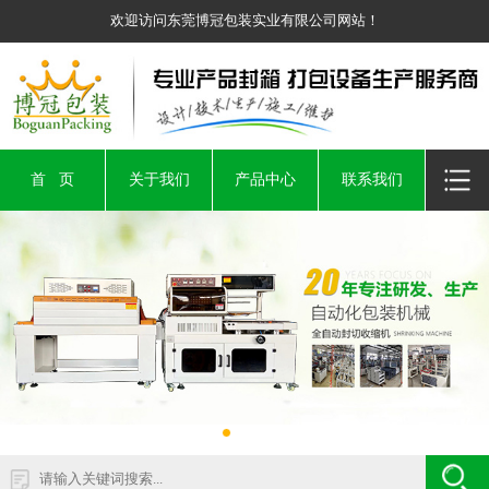
欢迎访问东莞博冠包装实业有限公司网站！
首 页
关于我们
产品中心
联系我们