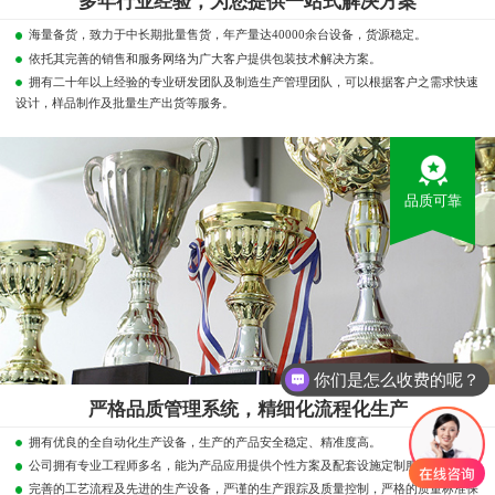
多年行业经验，为您提供一站式解决方案
海量备货，致力于中长期批量售货，年产量达40000余台设备，货源稳定。
依托其完善的销售和服务网络为广大客户提供包装技术解决方案。
拥有二十年以上经验的专业研发团队及制造生产管理团队，可以根据客户之需求快速
设计，样品制作及批量生产出货等服务。
品质可靠
你们是怎么收费的呢？
严格品质管理系统，精细化流程化生产
拥有优良的全自动化生产设备，生产的产品安全稳定、精准度高。
公司拥有专业工程师多名，能为产品应用提供个性方案及配套设施定制服务。
完善的工艺流程及先进的生产设备，严谨的生产跟踪及质量控制，严格的质量标准保