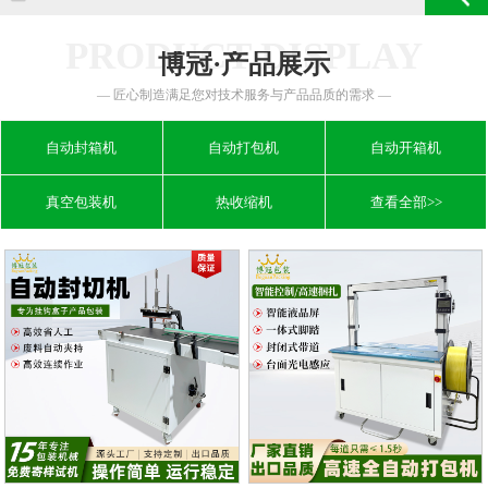
PRODUCT DISPLAY
博冠·产品展示
— 匠心制造满足您对技术服务与产品品质的需求 —
自动封箱机
自动打包机
自动开箱机
真空包装机
热收缩机
查看全部>>