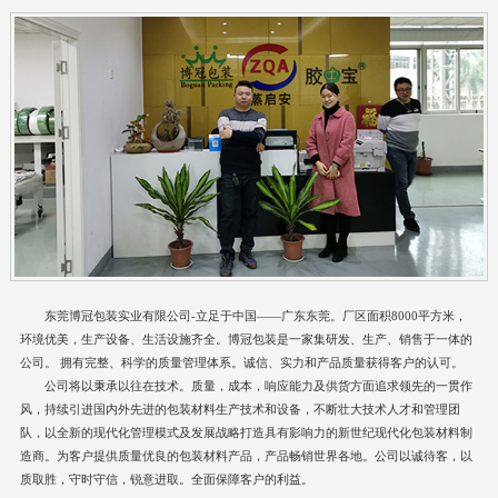
东莞博冠包装实业有限公司-立足于中国——广东东莞。厂区面积8000平方米，
环境优美，生产设备、生活设施齐全。博冠包装是一家集研发、生产、销售于一体的
公司。 拥有完整、科学的质量管理体系。诚信、实力和产品质量获得客户的认可。
公司将以秉承以往在技术。质量，成本，响应能力及供货方面追求领先的一贯作
风，持续引进国内外先进的包装材料生产技术和设备，不断壮大技术人才和管理团
队，以全新的现代化管理模式及发展战略打造具有影响力的新世纪现代化包装材料制
造商。为客户提供质量优良的包装材料产品，产品畅销世界各地。公司以诚待客，以
质取胜，守时守信，锐意进取。全面保障客户的利益。